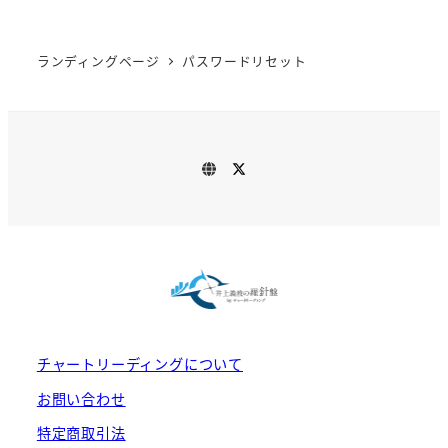
ランディングページ
パスワードリセット
チ
ツ
ャ
イ
ー
ッ
ト
タ
リ
ー
ー
デ
ィ
ン
グ
チャートリーディングについて
お問い合わせ
特定商取引法