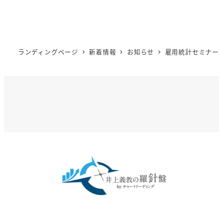
ランディングページ
新着情報
お知らせ
雇用統計セミナー